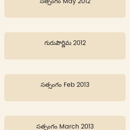
సత్సంగం May 2012
గురుపౌర్ణిమ 2012
సత్సంగం Feb 2013
సత్సంగం March 2013