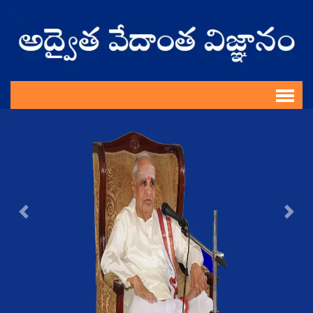
Previous
Nex